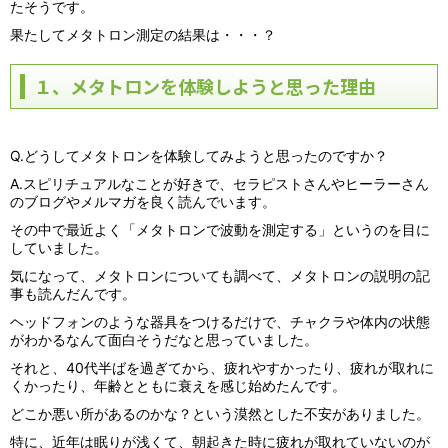
たそうです。
果たしてメタトロン測定の結果は・・・？
１、メタトロンを体験しようと思った理由
Q.どうしてメタトロンを体験してみようと思ったのですか？
A.スピリチュアルなことが好きで、セラピストさんやヒーラーさん
のブログやメルマガを良く読んでいます。
その中で最近よく「メタトロンで波動を測定する」というのを目に
していました。
気になって、メタトロンについても調べて、メタトロンの説明の記
事も読んだんです。
ヘッドフォンのような器具をつけるだけで、チャクラや体内の状態
がわかるなんて面白そうだなと思っていました。
それと、40代半ばを過ぎてから、疲れやすかったり、疲れが取れに
くかったり、年齢とともに衰えを感じ始めたんです。
どこか悪い所があるのかな？という漠然とした不安がありました。
特に、近年は眠りが浅くて、朝起きた時に疲れが取れていないのが