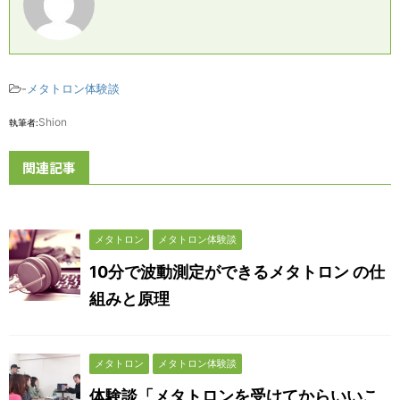
-
メタトロン体験談
Shion
執筆者:
関連記事
メタトロン
メタトロン体験談
10分で波動測定ができるメタトロン の仕
組みと原理
メタトロン
メタトロン体験談
体験談「メタトロンを受けてからいいこ