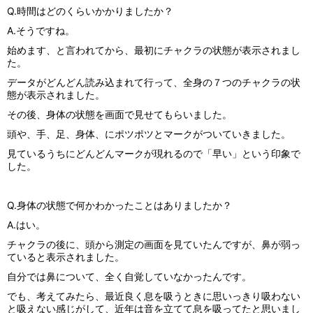
Q.時間はどのくらいかかりましたか？
A.そうですね。
始めます、と言われてから、最初にチャクラの状態が表示されまし
た。
データがどんどん読み込まれて行って、全身の７つのチャクラの状
態が表示されました。
その後、身体の状態を画面で見せてもらいました。
頭や、手、足、身体、にポツポツとマークがついていきました。
見ているうちにどんどんマークが現れるので「早い」という印象で
した。
Q.身体の状態で何かわかったことはありましたか？
A.はい。
チャクラの後に、頭から測定の画面を見ていたんですが、鼻が弱っ
ていると表示されました。
自分では鼻について、全く自覚していなかったんです。
でも、考えてみたら、最近良く息を吸うときに思いっきり吸わない
と吸えない感じがして、近年は音を立てて息を吸ってたと思いまし