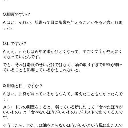
Q.胆嚢ですか？
A.はい。それが、胆嚢って目に影響を与えることがあると言われま
した。
Q.目ですか？
A.ええ。わたしは近年老眼がひどくなって、すごく文字が見えにく
くなっていたんです。
でも、それは老眼のせいだけではなく、油の取りすぎで胆嚢が弱っ
ていることも影響しているかもしれないと。
Q.胆嚢と目、ですか？
A.はい。胆嚢が弱っているかもなんて、考えたこともなかったんで
す。
メタロトンの測定をすると、弱っている所に対して「食べたほうが
いいもの」と「食べないほうがいいもの」がリストで出てくるんで
す。
そうしたら、わたしは油をとらないほうがいいという風に出たんで