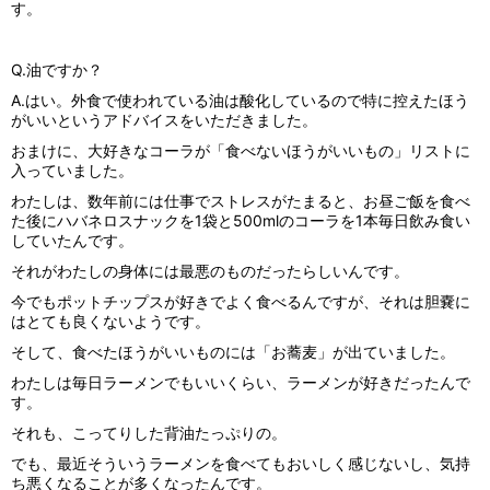
す。
Q.油ですか？
A.はい。外食で使われている油は酸化しているので特に控えたほう
がいいというアドバイスをいただきました。
おまけに、大好きなコーラが「食べないほうがいいもの」リストに
入っていました。
わたしは、数年前には仕事でストレスがたまると、お昼ご飯を食べ
た後にハバネロスナックを1袋と500mlのコーラを1本毎日飲み食い
していたんです。
それがわたしの身体には最悪のものだったらしいんです。
今でもポットチップスが好きでよく食べるんですが、それは胆嚢に
はとても良くないようです。
そして、食べたほうがいいものには「お蕎麦」が出ていました。
わたしは毎日ラーメンでもいいくらい、ラーメンが好きだったんで
す。
それも、こってりした背油たっぷりの。
でも、最近そういうラーメンを食べてもおいしく感じないし、気持
ち悪くなることが多くなったんです。