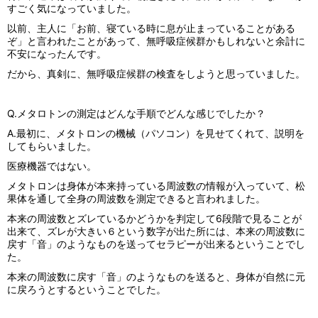
すごく気になっていました。
以前、主人に「お前、寝ている時に息が止まっていることがある
ぞ」と言われたことがあって、無呼吸症候群かもしれないと余計に
不安になったんです。
だから、真剣に、無呼吸症候群の検査をしようと思っていました。
Q.メタロトンの測定はどんな手順でどんな感じでしたか？
A.最初に、メタトロンの機械（パソコン）を見せてくれて、説明を
してもらいました。
医療機器ではない。
メタトロンは身体が本来持っている周波数の情報が入っていて、松
果体を通して全身の周波数を測定できると言われました。
本来の周波数とズレているかどうかを判定して6段階で見ることが
出来て、ズレが大きい６という数字が出た所には、本来の周波数に
戻す「音」のようなものを送ってセラピーが出来るということでし
た。
本来の周波数に戻す「音」のようなものを送ると、身体が自然に元
に戻ろうとするということでした。