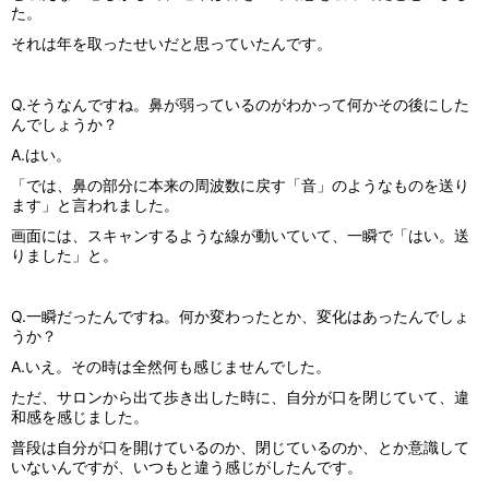
た。
それは年を取ったせいだと思っていたんです。
Q.そうなんですね。鼻が弱っているのがわかって何かその後にした
んでしょうか？
A.はい。
「では、鼻の部分に本来の周波数に戻す「音」のようなものを送り
ます」と言われました。
画面には、スキャンするような線が動いていて、一瞬で「はい。送
りました」と。
Q.一瞬だったんですね。何か変わったとか、変化はあったんでしょ
うか？
A.いえ。その時は全然何も感じませんでした。
ただ、サロンから出て歩き出した時に、自分が口を閉じていて、違
和感を感じました。
普段は自分が口を開けているのか、閉じているのか、とか意識して
いないんですが、いつもと違う感じがしたんです。