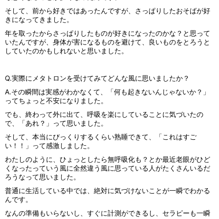
そして、前から好きではあったんですが、さっぱりしたおそばが好
きになってきました。
年を取ったからさっぱりしたものが好きになったのかな？と思って
いたんですが、身体が害になるものを避けて、良いものをとろうと
していたのかもしれないと思いました。
Q.実際にメタトロンを受けてみてどんな風に思いましたか？
A.その瞬間は実感がわかなくて、「何も起きないんじゃないか？」
ってちょっと不安になりました。
でも、終わって外に出て、呼吸を楽にしていることに気づいたの
で、「あれ？」って思いました。
そして、本当にびっくりするくらい熟睡できて、「これはすご
い！！」って感激しました。
わたしのように、ひょっとしたら無呼吸化も？とか最近老眼がひど
くなったっていう風に全然違う風に思っている人がたくさんいるだ
ろうなって思いました。
普通に生活している中では、絶対に気づけないことが一瞬でわかる
んです。
なんの準備もいらないし、すぐに計測ができるし、セラピーも一瞬