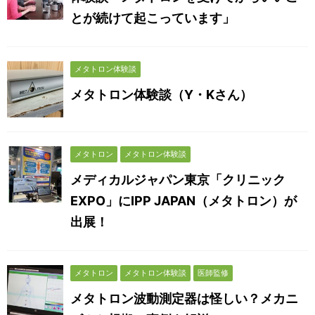
とが続けて起こっています」
メタトロン体験談
メタトロン体験談（Y・Kさん）
メタトロン
メタトロン体験談
メディカルジャパン東京「クリニック
EXPO」にIPP JAPAN（メタトロン）が
出展！
メタトロン
メタトロン体験談
医師監修
メタトロン波動測定器は怪しい？メカニ