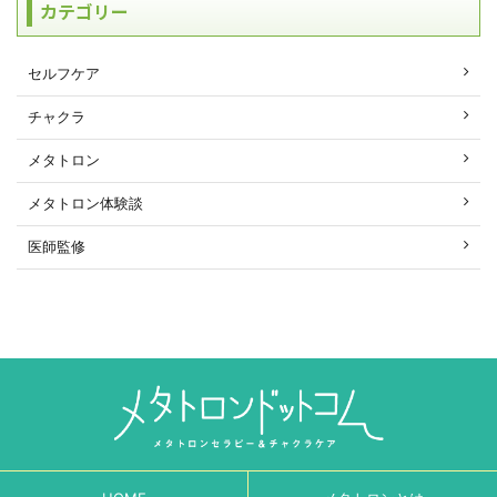
カテゴリー
セルフケア
チャクラ
メタトロン
メタトロン体験談
医師監修