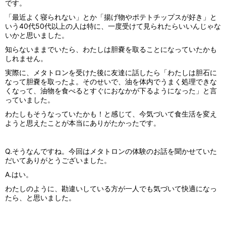
です。
「最近よく寝られない」とか「揚げ物やポテトチップスが好き」と
いう40代50代以上の人は特に、一度受けて見られたらいいんじゃな
いかと思いました。
知らないままでいたら、わたしは胆嚢を取ることになっていたかも
しれません。
実際に、メタトロンを受けた後に友達に話したら「わたしは胆石に
なって胆嚢を取ったよ。そのせいで、油を体内でうまく処理できな
くなって、油物を食べるとすぐにおなかが下るようになった」と言
っていました。
わたしもそうなっていたかも！と感じて、今気づいて食生活を変え
ようと思えたことが本当にありがたかったです。
Q.そうなんですね。今回はメタトロンの体験のお話を聞かせていた
だいてありがとうございました。
A.はい。
わたしのように、勘違いしている方が一人でも気づいて快適になっ
たら、と思いました。