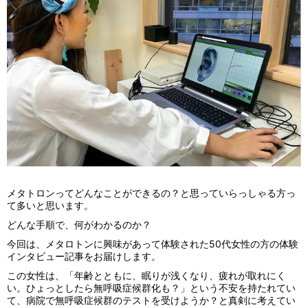
メタトロンってどんなことができるの？と思っていらっしゃる方っ
て多いと思います。
どんな手順で、何がわかるのか？
今回は、メタロトンに興味があって体験された50代女性の方の体験
インタビュー記事をお届けします。
この女性は、「年齢とともに、眠りが浅くなり、疲れが取れにく
い。ひょっとしたら無呼吸症候群化も？」という不安を持たれてい
て、病院で無呼吸症候群のテストを受けようか？と真剣に考えてい