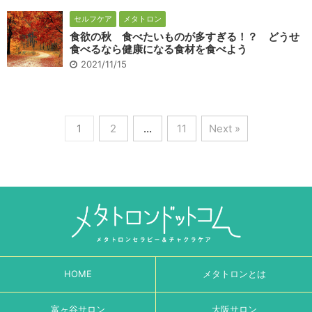
セルフケア
メタトロン
食欲の秋 食べたいものが多すぎる！？ どうせ
食べるなら健康になる食材を食べよう
2021/11/15
1
2
…
11
Next »
HOME
メタトロンとは
富ヶ谷サロン
大阪サロン