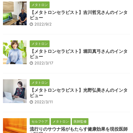
メタトロン
【メタトロンセラピスト】吉川哲兄さんのインタ
ビュー
2022/9/2
メタトロン
【メタトロンセラピスト】堀田真弓さんのインタ
ビュー
2022/3/17
メタトロン
【メタトロンセラピスト】光野弘美さんのインタ
ビュー
2022/3/11
セルフケア
メタトロン
医師監修
流行りのサウナ浴がもたらす健康効果を現役医師