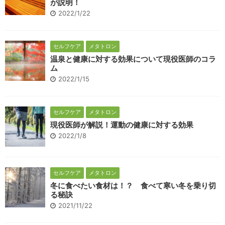
が説明！
2022/1/22
セルフケア
メタトロン
温泉と健康に対する効果について現役医師のコラ
ム
2022/1/15
セルフケア
メタトロン
現役医師が解説！運動の健康に対する効果
2022/1/8
セルフケア
メタトロン
冬に食べたい食材は！？ 食べて寒い冬を乗り切
る秘訣
2021/11/22