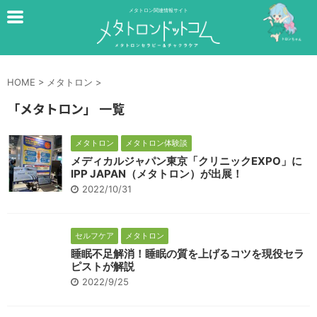
メタトロン関連情報サイト
HOME
>
メタトロン
>
「メタトロン」 一覧
メタトロン
メタトロン体験談
メディカルジャパン東京「クリニックEXPO」に
IPP JAPAN（メタトロン）が出展！
2022/10/31
セルフケア
メタトロン
睡眠不足解消！睡眠の質を上げるコツを現役セラ
ピストが解説
2022/9/25