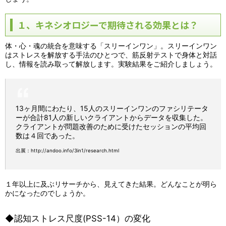
１、キネシオロジーで期待される効果とは？
体・心・魂の統合を意味する「スリーインワン」。スリーインワン
はストレスを解放する手法のひとつで、筋反射テストで身体と対話
し、情報を読み取って解放します。実験結果をご紹介しましょう。
13ヶ月間にわたり、15人のスリーインワンのファシリテータ
ーが合計81人の新しいクライアントからデータを収集した。
クライアントが問題改善のために受けたセッションの平均回
数は４回であった。
出展：
http://andoo.info/3in1/research.html
１年以上に及ぶリサーチから、見えてきた結果。どんなことが明ら
かになったのでしょうか。
◆認知ストレス尺度(PSS-14）の変化