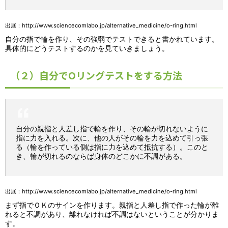
出展：
http://www.sciencecomlabo.jp/alternative_medicine/o-ring.html
自分の指で輪を作り、その強弱でテストできると書かれています。
具体的にどうテストするのかを見ていきましょう。
（２）自分でOリングテストをする方法
自分の親指と人差し指で輪を作り、その輪が切れないように
指に力を入れる。次に、他の人がその輪を力を込めて引っ張
る（輪を作っている側は指に力を込めて抵抗する）。このと
き、輪が切れるのならば身体のどこかに不調がある。
出展：
http://www.sciencecomlabo.jp/alternative_medicine/o-ring.html
まず指でＯＫのサインを作ります。親指と人差し指で作った輪が離
れると不調があり、離れなければ不調はないということが分かりま
す。