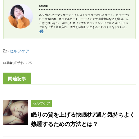
sasaki
2007年ベビーマッサージ・インストラクターからスタート、カラーセラ
ピーや数秘術、オラクルカードリーディングや催眠療法などを学ぶ。現
在はそれらをベースにしたオリジナルセッションでリアルとスピリチュ
アルを上手く取り入れ、個性を発揮して生きるアドバイスをしている。
-
セルフケア
紅子佐々木
執筆者:
関連記事
セルフケア
眠りの質を上げる快眠枕7選と気持ちよく
熟睡するための方法とは？