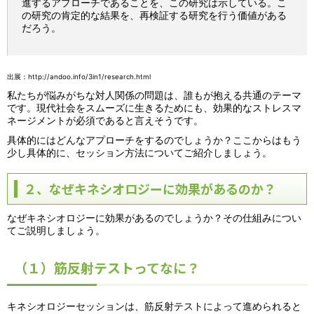
進するアプローチであることを、この研究は示している。こ
の研究の肯定的な結果を、再検証する研究を行う価値がある
だろう。
出展：
http://andoo.info/3in1/research.html
私たちが悩みがちな対人関係の問題は、誰もが抱える共通のテーマ
です。現代社会をスムーズに生きるためにも、効果的なストレスマ
ネージメントが必須であると言えそうです。
具体的にはどんなアプローチをするのでしょうか？ここからはもう
少し具体的に、セッション方法についてご紹介しましょう。
２、なぜキネシオロジーに効果があるのか？
なぜキネシオロジーに効果があるのでしょうか？その仕組みについ
てご説明しましょう。
（１）筋反射テストってなに？
キネシオロジーセッションは、筋反射テストによって進められると