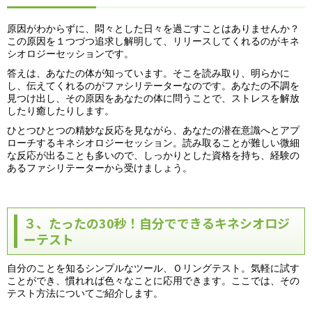
原因がわからずに、悶々とした日々を過ごすことはありませんか？
この原因を１つづつ追求し解明して、リリースしてくれるのがキネ
シオロジーセッションです。
答えは、あなたの体が知っています。そこを読み取り、明らかに
し、伝えてくれるのがファシリテーターなのです。あなたの不調を
見つけ出し、その原因をあなたの体に問うことで、ストレスを解放
したり癒したりします。
ひとつひとつの精妙な反応を見ながら、あなたの潜在意識へとアプ
ローチするキネシオロジーセッション。読み取ることが難しい微細
な反応が出ることも多いので、しっかりとした資格を持ち、経験の
あるファシリテーターから受けましょう。
３、たったの30秒！自分でできるキネシオロジ
ーテスト
自分のことを知るシンプルなツール、Ｏリングテスト。気軽に試す
ことができ、慣れれば色々なことに応用できます。ここでは、その
テスト方法についてご紹介します。