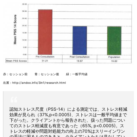
赤：セッション前 青：セッション後 緑：一般平均値
出展：
http://andoo.info/3in1/research.html
認知ストレス尺度（PSS-14）による測定では、ストレス軽減
効果が見られ（37%,p<0.0005)、ストレスは一般平均値まで
下がった。クライアントから報告された、扱った問題につい
てのストレス軽減度も有意であった（65%, p<0.0005)。ス
トレスの軽減や問題対処能力の向上の70%はスリーインワン
の手法に因るものであると、クライアントたちは見なしてい