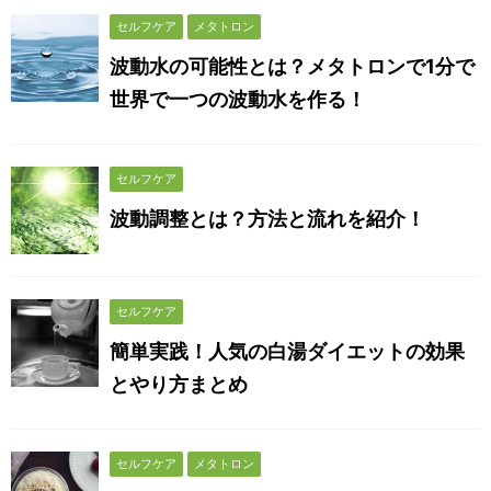
セルフケア
メタトロン
波動水の可能性とは？メタトロンで1分で
世界で一つの波動水を作る！
セルフケア
波動調整とは？方法と流れを紹介！
セルフケア
簡単実践！人気の白湯ダイエットの効果
とやり方まとめ
セルフケア
メタトロン