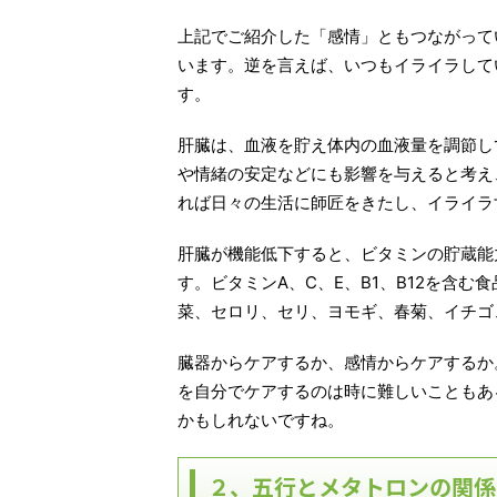
上記でご紹介した「感情」ともつながって
います。逆を言えば、いつもイライラして
す。
肝臓は、血液を貯え体内の血液量を調節し
や情緒の安定などにも影響を与えると考え
れば日々の生活に師匠をきたし、イライラ
肝臓が機能低下すると、ビタミンの貯蔵能
す。ビタミンA、C、E、B1、B12を含
菜、セロリ、セリ、ヨモギ、春菊、イチゴ
臓器からケアするか、感情からケアするか
を自分でケアするのは時に難しいこともあ
かもしれないですね。
２、五行とメタトロンの関係