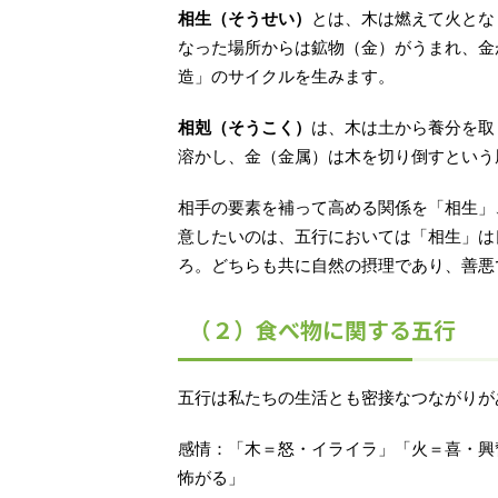
相生（そうせい）
とは、木は燃えて火とな
なった場所からは鉱物（金）がうまれ、金
造」のサイクルを生みます。
相剋（そうこく）
は、木は土から養分を取
溶かし、金（金属）は木を切り倒すという
相手の要素を補って高める関係を「相生」
意したいのは、五行においては「相生」は
ろ。どちらも共に自然の摂理であり、善悪
（２）食べ物に関する五行
五行は私たちの生活とも密接なつながりが
感情：「木＝怒・イライラ」「火＝喜・興
怖がる」