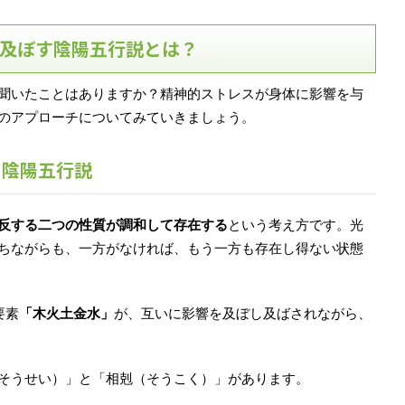
及ぼす陰陽五行説とは？
聞いたことはありますか？精神的ストレスが身体に影響を与
のアプローチについてみていきましょう。
る陰陽五行説
反する二つの性質が調和して存在する
という考え方です。光
ちながらも、一方がなければ、もう一方も存在し得ない状態
要素
「木火土金水」
が、互いに影響を及ぼし及ばされながら、
そうせい）」と「相剋（そうこく）」があります。