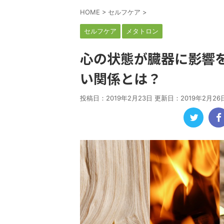
HOME
>
セルフケア
>
セルフケア
メタトロン
心の状態が臓器に影響
い関係とは？
投稿日：2019年2月23日 更新日：
2019年2月26