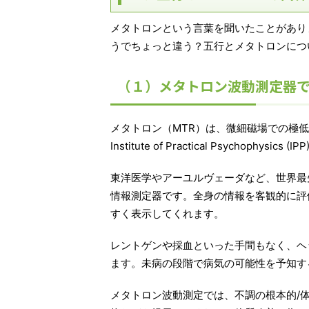
メタトロンという言葉を聞いたことがあり
うでちょっと違う？五行とメタトロンにつ
（１）メタトロン波動測定器
メタトロン（MTR）は、微細磁場での極低周
Institute of Practical Psycho
東洋医学やアーユルヴェーダなど、世界最
情報測定器です。全身の情報を客観的に評
すく表示してくれます。
レントゲンや採血といった手間もなく、ヘ
ます。未病の段階で病気の可能性を予知す
メタトロン波動測定では、不調の根本的/