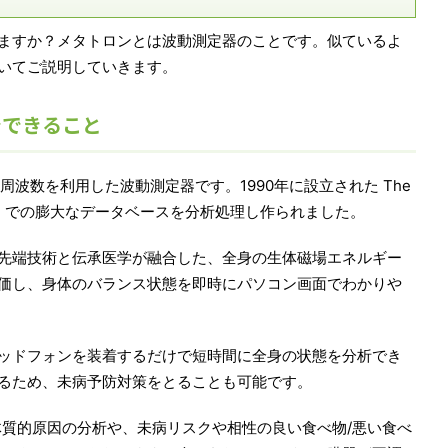
ますか？メタトロンとは波動測定器のことです。似ているよ
いてご説明していきます。
でできること
波数を利用した波動測定器です。1990年に設立された The
physics (IPP) での膨大なデータベースを分析処理し作られました。
先端技術と伝承医学が融合した、全身の生体磁場エネルギー
価し、身体のバランス状態を即時にパソコン画面でわかりや
ッドフォンを装着するだけで短時間に全身の状態を分析でき
るため、未病予防対策をとることも可能です。
体質的原因の分析や、未病リスクや相性の良い食べ物/悪い食べ