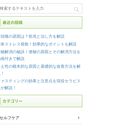
最近の投稿
片頭痛の原因は？前兆と治し方を解説
簡単ストレス発散！効果的なポイントも解説
便秘解消の秘訣！便秘の原因とその解消方法を
動画付きで解説
冷え性の根本的な原因と基礎的な改善方法を解
説！
ファスティングの効果と注意点を現役セラピス
トが解説！
カテゴリー
セルフケア