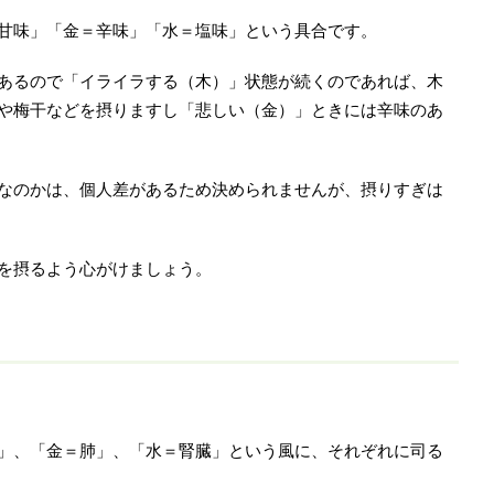
甘味」「金＝辛味」「水＝塩味」という具合です。
あるので「イライラする（木）」状態が続くのであれば、木
や梅干などを摂りますし「悲しい（金）」ときには辛味のあ
なのかは、個人差があるため決められませんが、摂りすぎは
を摂るよう心がけましょう。
」、「金＝肺」、「水＝腎臓」という風に、それぞれに司る