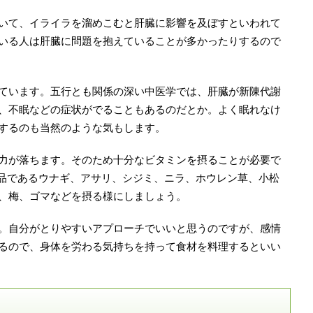
いて、イライラを溜めこむと肝臓に影響を及ぼすといわれて
いる人は肝臓に問題を抱えていることが多かったりするので
ています。五行とも関係の深い中医学では、肝臓が新陳代謝
、不眠などの症状がでることもあるのだとか。よく眠れなけ
するのも当然のような気もします。
力が落ちます。そのため十分なビタミンを摂ることが必要で
む食品であるウナギ、アサリ、シジミ、ニラ、ホウレン草、小松
、梅、ゴマなどを摂る様にしましょう。
。自分がとりやすいアプローチでいいと思うのですが、感情
るので、身体を労わる気持ちを持って食材を料理するといい