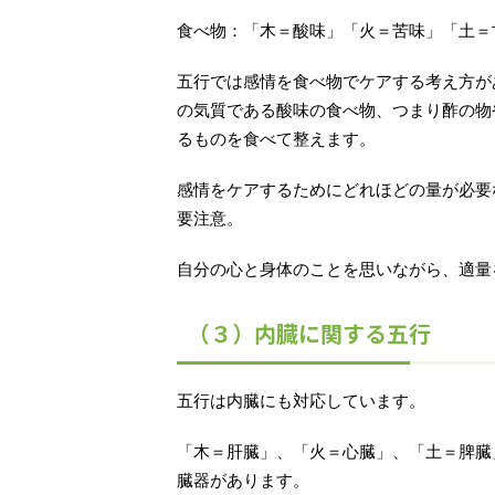
食べ物：「木＝酸味」「火＝苦味」「土＝
五行では感情を食べ物でケアする考え方が
の気質である酸味の食べ物、つまり酢の物
るものを食べて整えます。
感情をケアするためにどれほどの量が必要
要注意。
自分の心と身体のことを思いながら、適量
（３）内臓に関する五行
五行は内臓にも対応しています。
「木＝肝臓」、「火＝心臓」、「土＝脾臓
臓器があります。